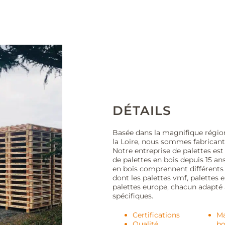
DÉTAILS
Basée dans la magnifique régio
la Loire, nous sommes fabricants
Notre entreprise de palettes est
de palettes en bois depuis 15 an
en bois comprennent différents
dont les palettes vmf, palettes e
palettes europe, chacun adapté 
spécifiques.
Certifications
Ma
Qualité
bo