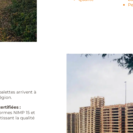
Pe
alettes arrivent à
égion.
rtifiées :
ormes NIMP 15 et
tissant la qualité