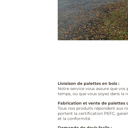
Livraison de palettes en bois :
Notre service vous assure que vos p
temps, où que vous soyez dans la r
Fabrication et vente de palettes ce
Tous nos produits répondent aux n
portent la certification PEFC, garan
et la conformité.
Demande de devis facile :