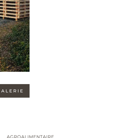
GALERIE
AGROALIMENTAIRE
MARYLINE LEMAIRE