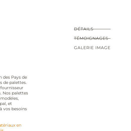
DÉTAILS
TÉMOIGNAGES
GALERIE IMAGE
n des Pays de
 de palettes.
 fournisseur
s. Nos palettes
 modèles,
pal, et
à vos besoins
tériaux en
is