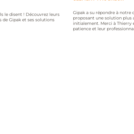
Gipak a su répondre à notre
ls le disent ! Découvrez leurs
proposant une solution plus 
s de Gipak et ses solutions
initialement. Merci à Thierry 
patience et leur professionna