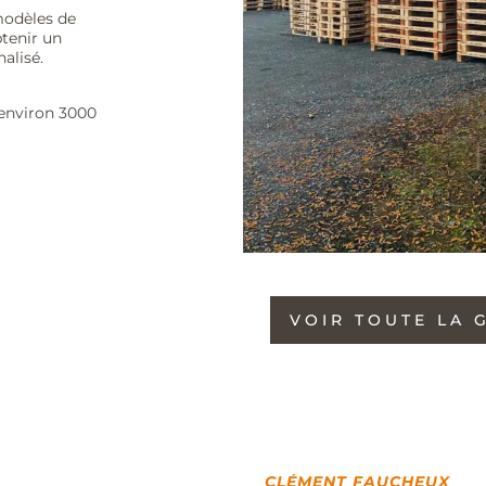
modèles de
btenir un
alisé.
environ 3000
VOIR TOUTE LA 
CLÉMENT FAUCHEUX